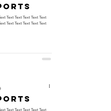
ports
Text Text Text Text Text Text
Text Text Text Text Text Text
分
ports
Text Text Text Text Text Text