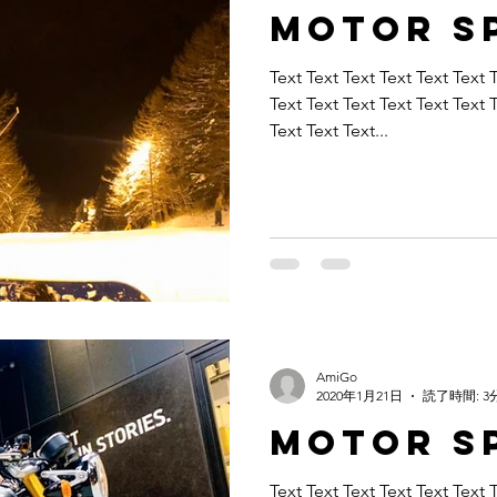
Motor S
Text Text Text Text Text Text 
Text Text Text Text Text Text 
Text Text Text...
AmiGo
2020年1月21日
読了時間: 3
Motor S
Text Text Text Text Text Text 