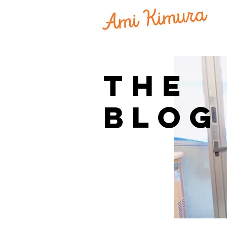
THE
BLOG