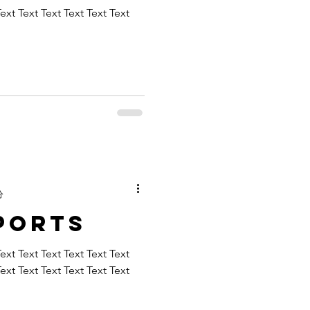
Text Text Text Text Text Text
分
ports
Text Text Text Text Text Text
Text Text Text Text Text Text