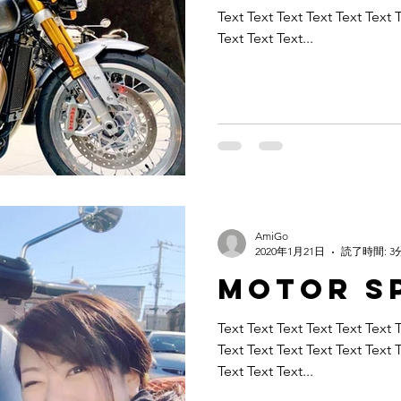
Text Text Text Text Text Text 
Text Text Text...
AmiGo
2020年1月21日
読了時間: 3
Motor S
Text Text Text Text Text Text 
Text Text Text Text Text Text 
Text Text Text...