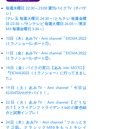
毎週水曜日 22:30～23:00 週刊バイクTV（チバテ
レ）
(テレ玉 毎週火曜日 24:30～/とちテレ 毎週金曜
日 22:30～/サンテレビ 毎週火曜日 26:05～/東京
MX 毎週金曜日 3:34～)
10日（木）あみTV・Ami channel「EICMA 2022
(ミラノショー)レポート①」
11日（金）あみTV・Ami channel「EICMA 2022
(ミラノショー)レポート②」
18日（金）バイクの窓口【あみ into MOTO】
『EICMA2022（ミラノショー）に行ってきまし
た』
19日（土）あみTV・Ami channel「今日は
KUSHITANIガチバイト！」
22日（火）あみTV・Ami channel【どうな
の？】トライアンフ トライデント660 の新色紹
介と試乗インプレ！
24日（木）あみTV・Ami channel「ツルっとタ
マゴ肌。クラシックMINIをもっとキレイ