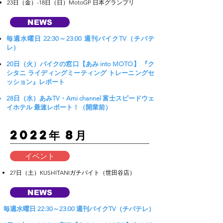
23日（金）-18日（日）MotoGP 日本グランプリ
NEWS
毎週水曜日 22:30～23:00 週刊バイクTV（チバテ
レ）
20日（火）バイクの窓口【あみ into MOTO】 『ク
シタニ ライディングミーティング トレーニングセ
ッション』レポート
28日（水）あみTV・Ami channel 富士スピードウェ
イホテル 最速レポート！（開業前）
​2022年 8月
イベント
27日（土）KUSHITANIガチバイト（世田谷店）
NEWS
毎週水曜日 22:30～23:00 週刊バイクTV（チバテレ）