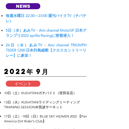
NEWS
毎週水曜日 22:30～23:00 週刊バイクTV（チバテ
レ）
5日（水）あみTV・Ami channel MotoGP 日本グ
ランプリ2022 aprilia Racingに密着潜入！
26日（水）あみTV・Ami channel TRIUMPH
TIGER 1200 日本列島縦断【クロスカントリーリ
レー】に参加！
​2022年 9月
イベント
10日（土）KUSHITANIガチバイト（世田谷店）
13日（火）KUSHITANIライディングミーティング
TRAINING SESSION＠筑波サーキット
17日（土）-18日（日）BLUE SKY HEAVEN 2022 【Pan
America Dirt Rider's Club】