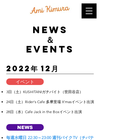
NEWS
＆
EVENTS
​2022年 12月
イベント
3日（土）KUSHITANIガチバイト（世田谷店）
24日（土）Rider's Cafe 多摩里場 X'masイベント出演
28日（水）Cafe Jack in the Boxイベント出演
NEWS
毎週水曜日 22:30～23:00 週刊バイクTV（チバテ