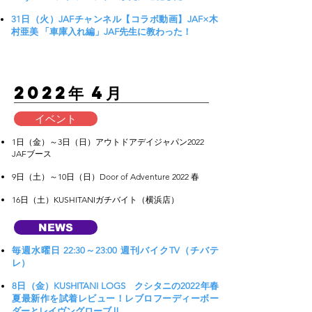
31日（火）JAFチャンネル【コラボ動画】JAF×木
村亜美 「車庫入れ編」JAF先生に教わった！
​2022年 4月
イベント
1日（金）～3日（日）アウトドアデイジャパン2022
JAFブース
9日（土）～10日（日）Door of Adventure 2022 春
16日（土）KUSHITANIガチバイト（横浜店）
NEWS
毎週水曜日 22:30～23:00 週刊バイクTV（チバテ
レ）
8日（金）KUSHITANI LOGS クシタニの2022年春
夏最新作を試着レビュー！レブロフーディーボー
ダーとレイヴングローブⅡ