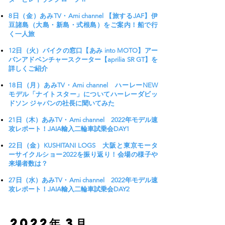
8日（金）あみTV・Ami channel 【旅するJAF】伊
豆諸島（大島・新島・式根島）をご案内！船で行
く一人旅
12日（火）バイクの窓口【あみ into MOTO】アー
バンアドベンチャースクーター【aprilia SR GT】を
詳しくご紹介
18日（月）あみTV・Ami channel ハーレーNEW
モデル「ナイトスター」についてハーレーダビッ
ドソン ジャパンの社長に聞いてみた
21日（木）あみTV・Ami channel 2022年モデル速
攻レポート！JAIA輸入二輪車試乗会DAY1
22日（金）KUSHITANI LOGS 大阪と東京モータ
ーサイクルショー2022を振り返り！会場の様子や
来場者数は？
27日（水）あみTV・Ami channel 2022年モデル速
攻レポート！JAIA輸入二輪車試乗会DAY2
​2022年 3月