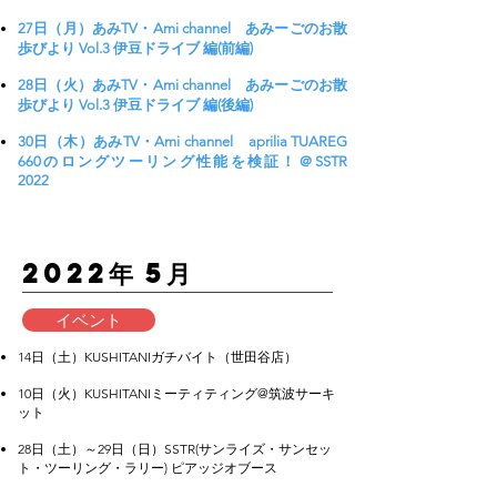
27日（月）あみTV・Ami channel あみーごのお散
歩びより Vol.3 伊豆ドライブ 編(前編)
28日（火）あみTV・Ami channel あみーごのお散
歩びより Vol.3 伊豆ドライブ 編(後編)
30日（木）あみTV・Ami channel aprilia TUAREG
660のロングツーリング性能を検証！＠SSTR
2022
​2022年 5月
イベント
14日（土）KUSHITANIガチバイト（世田谷店）
10日（火）KUSHITANIミーティティング@筑波サーキ
ット
28日（土）～29日（日）SSTR(サンライズ・サンセッ
ト・ツーリング・ラリー) ピアッジオブース