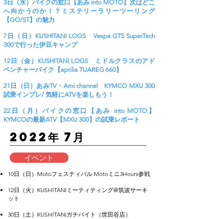
3日（水）バイクの窓口【あみ into MOTO】次はどこ
へ向かうのか！？ミステリーラリーツーリング
【GO/ST】の魅力
7日（日）KUSHITANI LOGS Vespa GTS SuperTech
300で行った伊豆キャンプ
12日（金）KUSHITANI LOGS ミドルクラスのアド
ベンチャーバイク【aprilia TUAREG 660】
21日（日）あみTV・Ami channel KYMCO MXU 300
試乗インプレ/ 気軽にATVを楽しもう！
22日（月）バイクの窓口【あみ into MOTO】
KYMCOの最新ATV【MXU 300】の試乗レポート
​2022年 7月
イベント
10日（日）Motoフェスティバル Motoミニ3Hours参戦
12日（火）KUSHITANIミーティティング@筑波サーキ
ット
30日（土）KUSHITANIガチバイト（世田谷店）